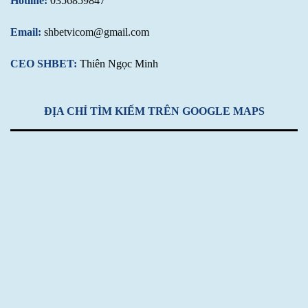
Hotline:
0356859847
Email:
shbetvicom@gmail.com
CEO SHBET:
Thiên Ngọc Minh
ĐỊA CHỈ TÌM KIẾM TRÊN GOOGLE MAPS