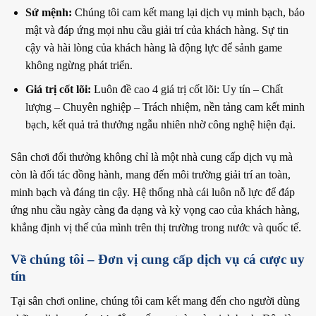
Sứ mệnh:
Chúng tôi cam kết mang lại dịch vụ minh bạch, bảo
mật và đáp ứng mọi nhu cầu giải trí của khách hàng. Sự tin
cậy và hài lòng của khách hàng là động lực để sảnh game
không ngừng phát triển.
Giá trị cốt lõi:
Luôn đề cao 4 giá trị cốt lõi: Uy tín – Chất
lượng – Chuyên nghiệp – Trách nhiệm, nền tảng cam kết minh
bạch, kết quả trả thưởng ngẫu nhiên nhờ công nghệ hiện đại.
Sân chơi đổi thưởng không chỉ là một nhà cung cấp dịch vụ mà
còn là đối tác đồng hành, mang đến môi trường giải trí an toàn,
minh bạch và đáng tin cậy. Hệ thống nhà cái luôn nỗ lực để đáp
ứng nhu cầu ngày càng đa dạng và kỳ vọng cao của khách hàng,
khẳng định vị thế của mình trên thị trường trong nước và quốc tế.
Về chúng tôi – Đơn vị cung cấp dịch vụ cá cược uy
tín
Tại sân chơi online, chúng tôi cam kết mang đến cho người dùng