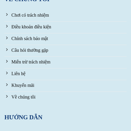
Chơi có trách nhiệm
Điều khoản điều kiện
Chính sách bảo mật
Câu hỏi thường gặp
Miễn trừ trách nhiệm
Liên hệ
Khuyến mãi
Về chúng tôi
HƯỚNG DẪN