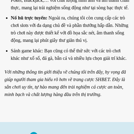
Poker, Blackjack,… với chất lượng hình ảnh và âm thanh chân
thực, mang lại trải nghiệm sống động như tại sòng bạc thực tế.
Nổ hũ trực tuyến:
Ngoài ra, chúng tôi còn cung cấp các trò
chơi slots với đa dạng chủ đề và phần thưởng hấp dẫn. Những
trò chơi này được thiết kế với đồ họa sắc nét, âm thanh sống
động, mang lại phút giây thư giãn thú vị.
Sảnh game khác: Bạn cũng có thể thử sức với các trò chơi
khác như xổ số, đá gà, bắn cá và nhiều lựa chọn giải trí khác.
Với những thông tin giới thiệu về chúng tôi trên đây, hy vọng đã
giúp người tham gia hiểu rõ hơn về trang cược SHBET. Đây là
sân chơi uy tín, tự hào mang đến trải nghiệm cá cược an toàn,
minh bạch và chất lượng hàng đầu trên thị trường.