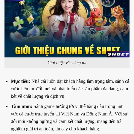
Giới thiệu về chúng tôi
Mục tiêu:
Nhà cái luôn đặt khách hàng làm trọng tâm, sảnh cá
cược liên tục đổi mới và phát triển các sản phẩm đa dạng, cam
kết về chất lượng và dịch vụ.
Tầm nhìn:
Sảnh game hướng tới vị thế hàng đầu trong lĩnh
vực cá cược trực tuyến tại Việt Nam và Đông Nam Á. Với sự
đổi mới không ngừng và cam kết chất lượng, mang đến trải
nghiệm giải trí an toàn, tin cậy cho khách hàng.