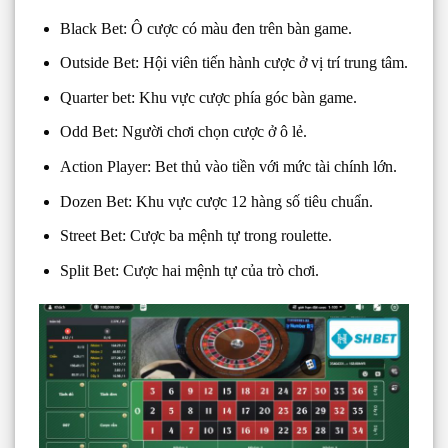
Black Bet: Ô cược có màu đen trên bàn game.
Outside Bet: Hội viên tiến hành cược ở vị trí trung tâm.
Quarter bet: Khu vực cược phía góc bàn game.
Odd Bet: Người chơi chọn cược ở ô lẻ.
Action Player: Bet thủ vào tiền với mức tài chính lớn.
Dozen Bet: Khu vực cược 12 hàng số tiêu chuẩn.
Street Bet: Cược ba mệnh tự trong roulette.
Split Bet: Cược hai mệnh tự của trò chơi.