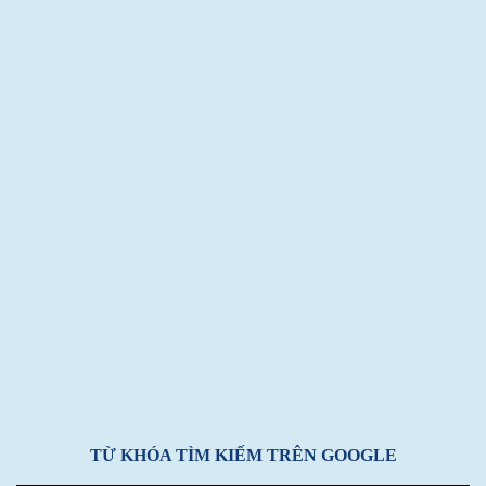
TỪ KHÓA TÌM KIẾM TRÊN GOOGLE