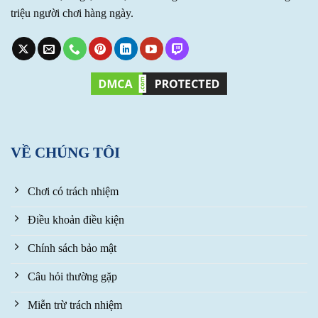
triệu người chơi hàng ngày.
VỀ CHÚNG TÔI
Chơi có trách nhiệm
Điều khoản điều kiện
Chính sách bảo mật
Câu hỏi thường gặp
Miễn trừ trách nhiệm