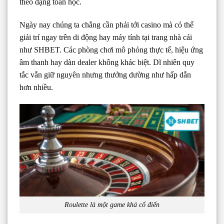
theo dạng toán học.
Ngày nay chúng ta chẳng cần phải tới casino mà có thể
giải trí ngay trên di động hay máy tính tại trang nhà cái
như SHBET. Các phòng chơi mô phỏng thực tế, hiệu ứng
âm thanh hay dàn dealer không khác biệt. Dĩ nhiên quy
tắc vẫn giữ nguyên nhưng thưởng dường như hấp dẫn
hơn nhiều.
Roulette là một game khá cổ điển