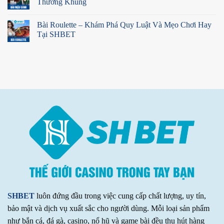
Thưởng Khủng
Bài Roulette – Khám Phá Quy Luật Và Mẹo Chơi Hay
Tại SHBET
SHBET
luôn đứng đầu trong việc cung cấp chất lượng, uy tín,
bảo mật và dịch vụ xuất sắc cho người dùng. Mỗi loại sản phẩm
như bắn cá, đá gà, casino, nổ hũ và game bài đều thu hút hàng