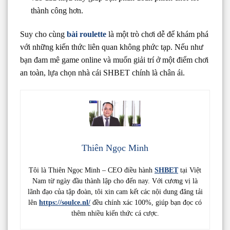
thành công hơn.
Suy cho cùng
bài roulette
là một trò chơi dễ để khám phá
với những kiến thức liên quan không phức tạp. Nếu như
bạn đam mê game online và muốn giải trí ở một điểm chơi
an toàn, lựa chọn nhà cái SHBET chính là chân ái.
Thiên Ngọc Minh
Tôi là Thiên Ngọc Minh – CEO điều hành
SHBET
tại Việt
Nam từ ngày đầu thành lập cho đến nay. Với cương vị là
lãnh đạo của tập đoàn, tôi xin cam kết các nội dung đăng tải
lên
https://soulce.nl/
đều chính xác 100%, giúp bạn đọc có
thêm nhiều kiến thức cá cược.