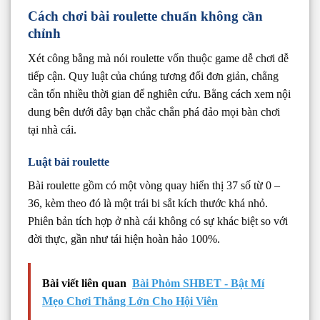
Cách chơi bài roulette chuẩn không cần
chỉnh
Xét công bằng mà nói roulette vốn thuộc game dễ chơi dễ
tiếp cận. Quy luật của chúng tương đối đơn giản, chẳng
cần tốn nhiều thời gian để nghiên cứu. Bằng cách xem nội
dung bên dưới đây bạn chắc chắn phá đảo mọi bàn chơi
tại nhà cái.
Luật bài roulette
Bài roulette gồm có một vòng quay hiển thị 37 số từ 0 –
36, kèm theo đó là một trái bi sắt kích thước khá nhỏ.
Phiên bản tích hợp ở nhà cái không có sự khác biệt so với
đời thực, gần như tái hiện hoàn hảo 100%.
Bài viết liên quan
Bài Phỏm SHBET - Bật Mí
Mẹo Chơi Thắng Lớn Cho Hội Viên