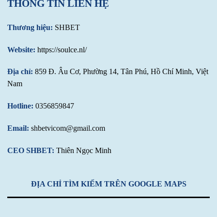
THÔNG TIN LIÊN HỆ
Thương hiệu:
SHBET
Website:
https://soulce.nl/
Địa chỉ:
859 Đ. Âu Cơ, Phường 14, Tân Phú, Hồ Chí Minh, Việt
Nam
Hotline:
0356859847
Email:
shbetvicom@gmail.com
CEO SHBET:
Thiên Ngọc Minh
ĐỊA CHỈ TÌM KIẾM TRÊN GOOGLE MAPS