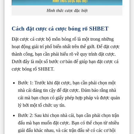
Hình thức cược đặc biệt
Cách đặt cược cá cược bóng rổ SHBET
Đặt cược cá cược bộ môn bóng rổ là một trong những
hoạt động giải trí phổ biến nhất trên thế giới. Để đặt cược
thành công, bạn cần phải hiểu rõ về quy trình đặt cược.
Dưới đây là một số bước cơ bản để giúp bạn đặt cược cá
cược bóng rổ SHBET.
Bước 1: Trước khi đặt cược, bạn cần phải chọn một
nhà cái đáng tin cậy để đặt cược. Đảm bảo rằng nhà
cái mà bạn chọn có giấy phép hợp pháp và được quản
lý bởi một tổ chức uy tín.
Bước 2: Sau khi chọn nhà cái, bạn cần phải chọn trận
đấu mà bạn muốn đặt cược. Bạn có thể chọn từ nhiều
giải đấu khác nhau, và các trận đấu sẽ có các cơ hội