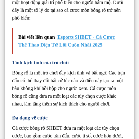
một hoạt động giải trí phổ biến cho người hâm mộ. Dưới
đây là một số lý do tại sao cá cược môn bóng rổ trở nên
phổ biến:
Bài viết liên quan
Esports SHBET - Cá Cược
Thể Thao Điện Tử Lôi Cuốn Nhất 2025
Tính kịch tính của trò chơi
Bóng rổ là một trò chơi đầy kịch tính và bất ngờ. Các trận
đấu có thể thay đổi bất cứ lúc nào và điều này tạo ra một
bầu không khí hồi hộp cho người xem. Cá cược môn
bóng rổ cũng đưa ra một loạt các tùy chọn cược khác
nhau, làm tăng thêm sự kích thích cho người chơi.
Đa dạng về cược
Cá cược bóng rổ SHBET đưa ra một loạt các tùy chọn
cược, bao gồm cược trận đấu, cược tỉ số, cược hơn dưới,