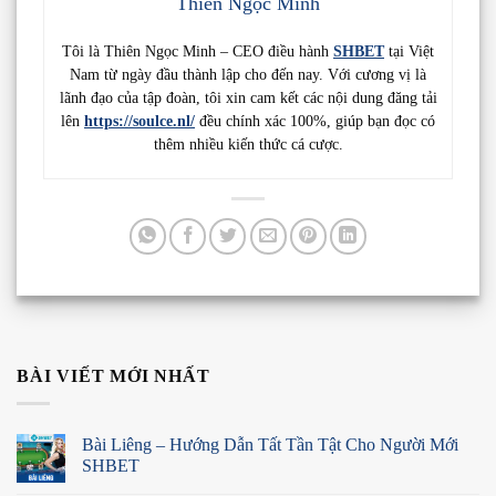
Thiên Ngọc Minh
Tôi là Thiên Ngọc Minh – CEO điều hành
SHBET
tại Việt
Nam từ ngày đầu thành lập cho đến nay. Với cương vị là
lãnh đạo của tập đoàn, tôi xin cam kết các nội dung đăng tải
lên
https://soulce.nl/
đều chính xác 100%, giúp bạn đọc có
thêm nhiều kiến thức cá cược.
BÀI VIẾT MỚI NHẤT
Bài Liêng – Hướng Dẫn Tất Tần Tật Cho Người Mới
SHBET