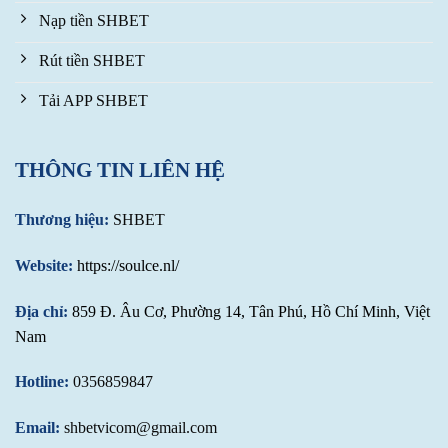
Nạp tiền SHBET
Rút tiền SHBET
Tải APP SHBET
THÔNG TIN LIÊN HỆ
Thương hiệu:
SHBET
Website:
https://soulce.nl/
Địa chỉ:
859 Đ. Âu Cơ, Phường 14, Tân Phú, Hồ Chí Minh, Việt
Nam
Hotline:
0356859847
Email:
shbetvicom@gmail.com