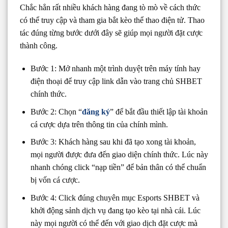
Chắc hẳn rất nhiều khách hàng đang tò mò về cách thức
có thể truy cập và tham gia bắt kèo thể thao điện tử. Thao
tác đúng từng bước dưới đây sẽ giúp mọi người đặt cược
thành công.
Bước 1: Mở nhanh một trình duyệt trên máy tính hay
điện thoại để truy cập link dẫn vào trang chủ SHBET
chính thức.
Bước 2: Chọn “
đăng ký
” để bắt đầu thiết lập tài khoản
cá cược dựa trên thông tin của chính mình.
Bước 3: Khách hàng sau khi đã tạo xong tài khoản,
mọi người được đưa đến giao diện chính thức. Lúc này
nhanh chóng click “nạp tiền” để bản thân có thể chuẩn
bị vốn cá cược.
Bước 4: Click đúng chuyên mục
Esports SHBET
và
khởi động sảnh dịch vụ đang tạo kèo tại nhà cái. Lúc
này mọi người có thể đến với giao dịch đặt cược mà