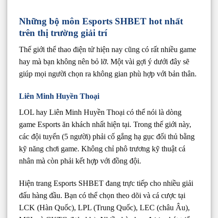
Những bộ môn Esports SHBET hot nhất
trên thị trường giải trí
Thế giới thể thao điện tử hiện nay cũng có rất nhiều game
hay mà bạn không nên bỏ lỡ. Một vài gợi ý dưới đây sẽ
giúp mọi người chọn ra không gian phù hợp với bản thân.
Liên Minh Huyền Thoại
LOL hay Liên Minh Huyền Thoại có thể nói là dòng
game Esports ăn khách nhất hiện tại. Trong thế giới này,
các đội tuyển (5 người) phải cố gắng hạ gục đối thủ bằng
kỹ năng chơi game. Không chỉ phô trương kỹ thuật cá
nhân mà còn phải kết hợp với đồng đội.
Hiện trang
Esports SHBET
đang trực tiếp cho nhiều giải
đấu hàng đầu. Bạn có thể chọn theo dõi và cá cược tại
LCK (Hàn Quốc), LPL (Trung Quốc), LEC (châu Âu),