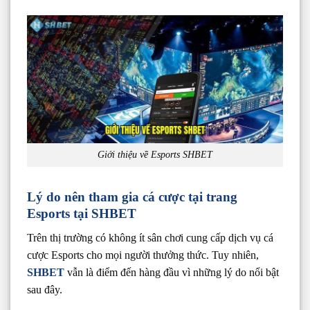
Giới thiệu về Esports SHBET
Lý do nên tham gia cá cược tại trang
Esports tại SHBET
Trên thị trường có không ít sân chơi cung cấp dịch vụ cá
cược Esports cho mọi người thưởng thức. Tuy nhiên,
SHBET
vẫn là điểm đến hàng đầu vì những lý do nổi bật
sau đây.