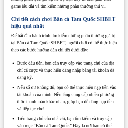
game lâu dài và tìm kiếm những phần thưởng thú vị.
Chi tiết cách chơi Bắn cá Tam Quốc SHBET
hiệu quả nhất
Để bắt đầu hành trình tìm kiếm những phần thưởng giá trị
tại Bắn cá Tam Quốc SHBET, người chơi có thể thực hiện
theo các bước hướng dẫn chi tiết dưới đây:
Bước đầu tiên, bạn cần truy cập vào trang chủ của địa
chỉ cá cược và thực hiện đăng nhập bằng tài khoản đã
đăng ký.
Nếu số dư không đủ, bạn có thể thực hiện nạp tiền vào
tài khoản của mình. Nền tảng cung cấp nhiều phương
thức thanh toán khác nhau, giúp bạn dễ dàng nạp tiền
và tiếp tục chơi.
Trên trang chủ của nhà cái, bạn tìm kiếm và truy cập
vào mục “Bắn cá Tam Quốc.” Đây là nơi bạn có thể