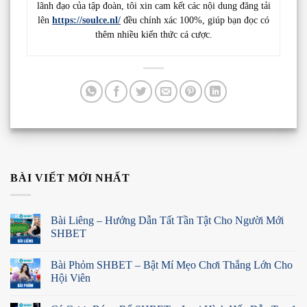
lãnh đạo của tập đoàn, tôi xin cam kết các nội dung đăng tải
lên
https://soulce.nl/
đều chính xác 100%, giúp bạn đọc có
thêm nhiều kiến thức cá cược.
BÀI VIẾT MỚI NHẤT
Bài Liêng – Hướng Dẫn Tất Tần Tật Cho Người Mới
SHBET
Bài Phỏm SHBET – Bật Mí Mẹo Chơi Thắng Lớn Cho
Hội Viên