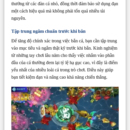
thưởng từ các đàn cá nhỏ, đồng thời đảm bảo sử dụng đạn
một cách hiệu quả mà không phải tốn quá nhiều tài
nguyên.
Tập trung ngắm chuẩn trước khi bắn
Để tăng độ chính xác trong việc bắn cá, bạn cần tập trung
vào mục tiêu và ngắm thật kỹ trước khi bắn. Kinh nghiệm
từ những tay chơi lâu năm cho thấy việc nhắm vào phần
đầu của cá thường đem lại tỷ lệ hạ gục cao, vì đây là điểm
yếu nhất của nhiều loài cá trong trò chơi. Điều này giúp
bạn tiết kiệm đạn và nâng cao khả năng chiến thắng.