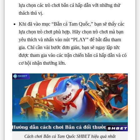
lựa chọn các trò chơi bắn cá hấp dẫn với những thử
thách thú vị.
Khi đã vào mục “Bắn cá Tam Quốc,” bạn sẽ thấy các
lựa chọn trò chơi phù hợp. Hãy chọn trò chơi mà bạn
yêu thích và nhấn vào nút “PLAY” để bắt đầu tham
gia. Chỉ cần vài bước đơn giản, bạn sẽ ngay lập tức
được tham gia vào các trận chiến bắn cá hấp dẫn và có
cơ hội nhận thưởng lớn.
Cách chơi Bắn cá Tam Quốc SHBET hiệu quả nhất