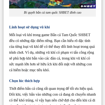
Bí quyết bắn cá tam quốc SHBET đỉnh cao
Linh hoạt sử dụng vũ khí
Mỗi loại vũ khí trong game Bắn cá Tam Quốc SHBET
đều có những đặc điểm riêng. Bạn cần hiểu rõ đặc tính
của từng loại vũ khí để có thể thay đổi linh hoạt trong quá
trình chơi. Ví dụ, những vũ khí có phạm vi tấn công rộng
sẽ phù hợp khi bắn vào các đàn cá, trong khi vũ khí có
sức mạnh lớn hơn sẽ hữu ích khi đối mặt với những con
cá hiếm hoặc mục tiêu khó.
Chọn lúc thích hợp
Thời điểm bắn cá cũng rất quan trọng để tối ưu hiệu quả.
Đôi khi, việc bắn vào những con cá đang di chuyển nhanh
có thể khó trúng, vì vậy bạn nên chờ đợi cho đến khi cá di