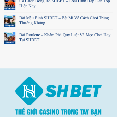
Cá Cược Bóng Rổ SHBET – Loại Hình Hấp Dẫn Top 1
Hiện Nay
Bài Mậu Binh SHBET – Bật Mí Về Cách Chơi Trúng
Thưởng Khủng
Bài Roulette – Khám Phá Quy Luật Và Mẹo Chơi Hay
Tại SHBET