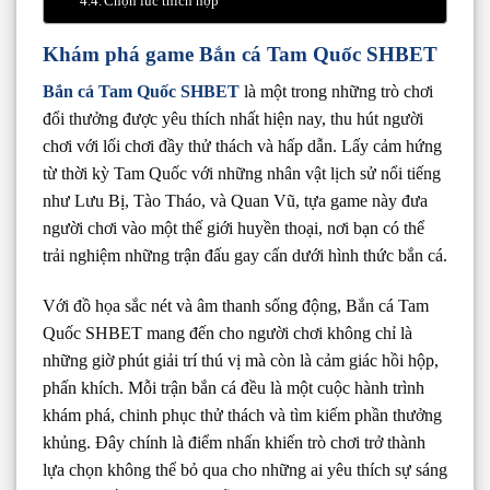
Chọn lúc thích hợp
Khám phá game Bắn cá Tam Quốc SHBET
Bắn cá Tam Quốc SHBET
là một trong những trò chơi
đổi thưởng được yêu thích nhất hiện nay, thu hút người
chơi với lối chơi đầy thử thách và hấp dẫn. Lấy cảm hứng
từ thời kỳ Tam Quốc với những nhân vật lịch sử nổi tiếng
như Lưu Bị, Tào Tháo, và Quan Vũ, tựa game này đưa
người chơi vào một thế giới huyền thoại, nơi bạn có thể
trải nghiệm những trận đấu gay cấn dưới hình thức bắn cá.
Với đồ họa sắc nét và âm thanh sống động, Bắn cá Tam
Quốc SHBET mang đến cho người chơi không chỉ là
những giờ phút giải trí thú vị mà còn là cảm giác hồi hộp,
phấn khích. Mỗi trận bắn cá đều là một cuộc hành trình
khám phá, chinh phục thử thách và tìm kiếm phần thưởng
khủng. Đây chính là điểm nhấn khiến trò chơi trở thành
lựa chọn không thể bỏ qua cho những ai yêu thích sự sáng