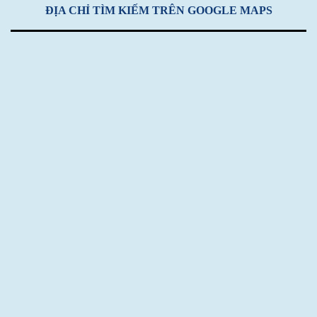
ĐỊA CHỈ TÌM KIẾM TRÊN GOOGLE MAPS