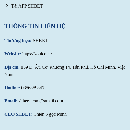
Tải APP SHBET
THÔNG TIN LIÊN HỆ
Thương hiệu:
SHBET
Website:
https://soulce.nl/
Địa chỉ:
859 Đ. Âu Cơ, Phường 14, Tân Phú, Hồ Chí Minh, Việt
Nam
Hotline:
0356859847
Email:
shbetvicom@gmail.com
CEO SHBET:
Thiên Ngọc Minh